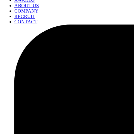
AWARDS
ABOUT US
COMPANY
RECRUIT
CONTACT