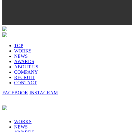
TOP
WORKS
NEWS
AWARDS
ABOUT US
COMPANY
RECRUIT
CONTACT
FACEBOOK
INSTAGRAM
WORKS
NEWS