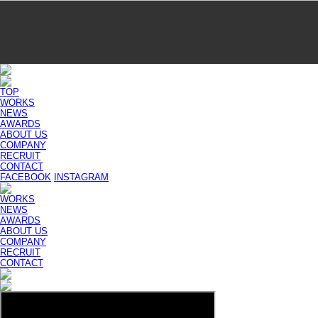
TOP
WORKS
NEWS
AWARDS
ABOUT US
COMPANY
RECRUIT
CONTACT
FACEBOOK
INSTAGRAM
WORKS
NEWS
AWARDS
ABOUT US
COMPANY
RECRUIT
CONTACT