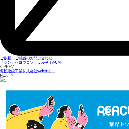
ご依頼・ご相談のお問い合わせ
「シンカヘヨウコソ」type-A TV-CM
< PREV
堀松建設工業株式会社webサイト
NEXT >