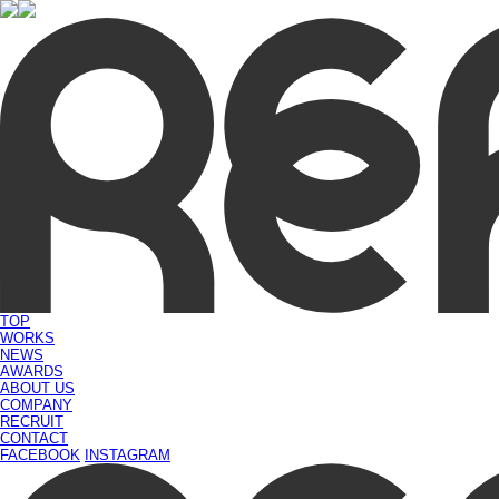
TOP
WORKS
NEWS
AWARDS
ABOUT US
COMPANY
RECRUIT
CONTACT
FACEBOOK
INSTAGRAM