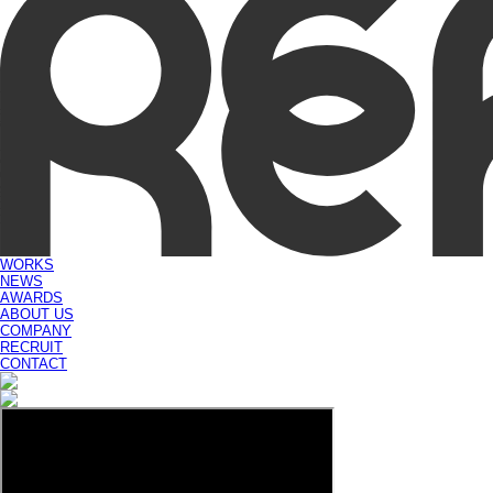
WORKS
NEWS
AWARDS
ABOUT US
COMPANY
RECRUIT
CONTACT