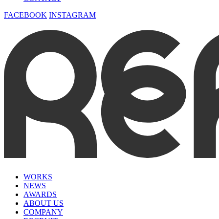
FACEBOOK
INSTAGRAM
WORKS
NEWS
AWARDS
ABOUT US
COMPANY