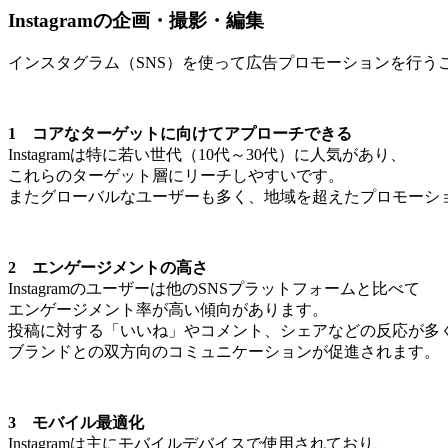
Instagramの企画・撮影・編集
インスタグラム（SNS）を使って広告プロモーションを行う
1 コアなターゲットに向けてアプローチできる
Instagramは特に若い世代（10代～30代）に人気があり、
これらのターゲット層にリーチしやすいです。
またグローバルなユーザーも多く、地域を超えたプロモーシ
2 エンゲージメントの高さ
Instagramのユーザーは他のSNSプラットフォームと比べて
エンゲージメント率が高い傾向があります。
投稿に対する「いいね」やコメント、シェアなどの反応が多
ブランドとの双方向のコミュニケーションが促進されます。
3 モバイル最適化
Instagramは主にモバイルデバイスで使用されており、