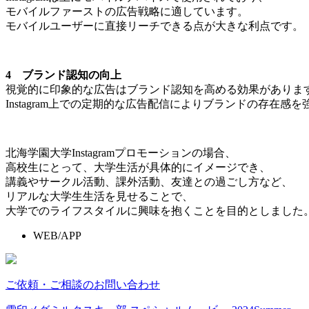
モバイルファーストの広告戦略に適しています。
モバイルユーザーに直接リーチできる点が大きな利点です。
4 ブランド認知の向上
視覚的に印象的な広告はブランド認知を高める効果がありま
Instagram上での定期的な広告配信によりブランドの存在感
北海学園大学Instagramプロモーションの場合、
高校生にとって、大学生活が具体的にイメージでき、
講義やサークル活動、課外活動、友達との過ごし方など、
リアルな大学生生活を見せることで、
大学でのライフスタイルに興味を抱くことを目的としました
WEB/APP
ご依頼・ご相談のお問い合わせ