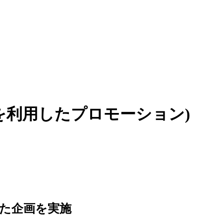
SNSを利用したプロモーション)
した企画を実施