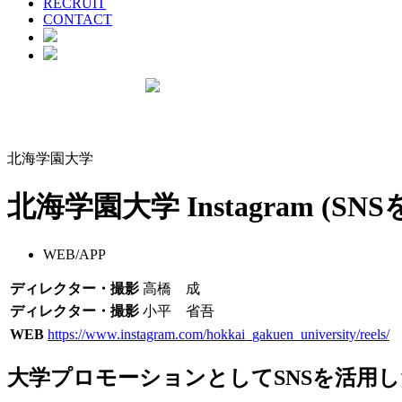
RECRUIT
CONTACT
北海学園大学
北海学園大学 Instagram (
WEB/APP
ディレクター・撮影
高橋 成
ディレクター・撮影
小平 省吾
WEB
https://www.instagram.com/hokkai_gakuen_university/reels/
大学プロモーションとしてSNSを活用