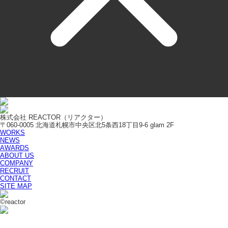
株式会社 REACTOR（リアクター）
〒060-0005 北海道札幌市中央区北5条西18丁目9-6 glam 2F
WORKS
NEWS
AWARDS
ABOUT US
COMPANY
RECRUIT
CONTACT
SITE MAP
©reactor