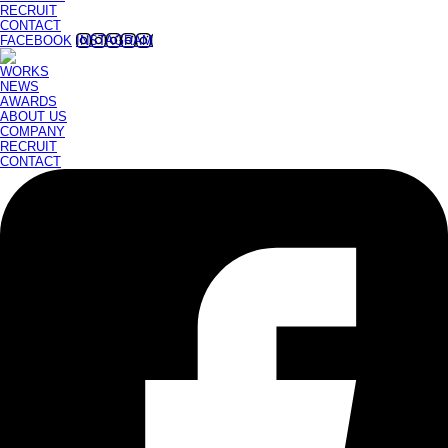
RECRUIT
CONTACT
FACEBOOK
INSTAGRAM
WORKS
NEWS
AWARDS
ABOUT US
COMPANY
RECRUIT
CONTACT